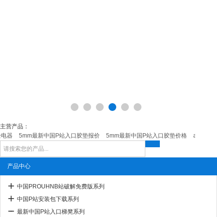
主营产品：
验电器
5mm最新中国P站入口胶垫报价
5mm最新中国P站入口胶垫价格
abc相序牌
产品中心
中国PROUHNB站破解免费版系列
中国P站安装包下载系列
最新中国P站入口梯凳系列