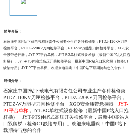
简单介绍：
石家庄中国P站下载电气有限责任公司专业生产各种检修架：PTDZ-110KV刀匣
检修平台，PTDZ-220KV刀闸检修平台，PTDZ-W万能型刀闸检修平台，XGQ安
全腰带悬挂器，JYT-PT平台单梯，JYT-BG单柱式设备检修（最新中国P站入口抱
杆梯），JYT-PTS伸缩式高压开关检修平台，最新中国P站入口双爬梯（检修CT
缺陷专用）JYT-PT平台单梯。欢迎来电垂询！中国P站下载期待与您的合作！
详情介绍：
石家庄中国P站下载电气有限责任公司专业生产各种检修架：
PTDZ-110KV
刀匣检修平台，
PTDZ-220KV
刀闸检修平台，
PTDZ-W
万能型刀闸检修平台，
XGQ
安全腰带悬挂器，
JYT-
PT
平台单梯
，
JYT-BG
单柱式设备检修（最新中国P站入口抱
杆梯），
JYT-PTS
伸缩式高压开关检修平台，最新中国P站入
口双爬梯（检修
CT
缺陷专用）。
欢迎来电垂询！中国P站下
载期待与您的合作！