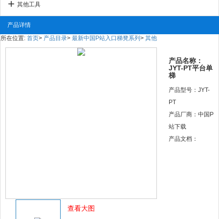
其他工具
产品详情
所在位置:
首页
>
产品目录
>
最新中国P站入口梯凳系列
>
其他
产品名称：
JYT-PT平台单
梯
产品型号：JYT-
PT
产品厂商：中国P
站下载
产品文档：
查看大图