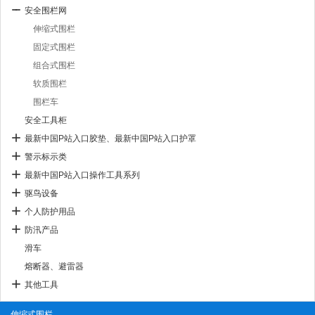
安全围栏网
伸缩式围栏
固定式围栏
组合式围栏
软质围栏
围栏车
安全工具柜
最新中国P站入口胶垫、最新中国P站入口护罩
警示标示类
最新中国P站入口操作工具系列
驱鸟设备
个人防护用品
防汛产品
滑车
熔断器、避雷器
其他工具
伸缩式围栏