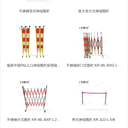
不锈钢管式伸缩围栏
铁方管片式伸缩围栏
最新中国P站入口伸缩围栏疫情隔离围栏区域
不锈钢拱门式围栏 KR-WL-BXG-1.2*2.5米
不锈钢片式围栏 KR-WL-BXP-1.2*2.5米
带式伸缩围栏 KR-JLD-L-5米