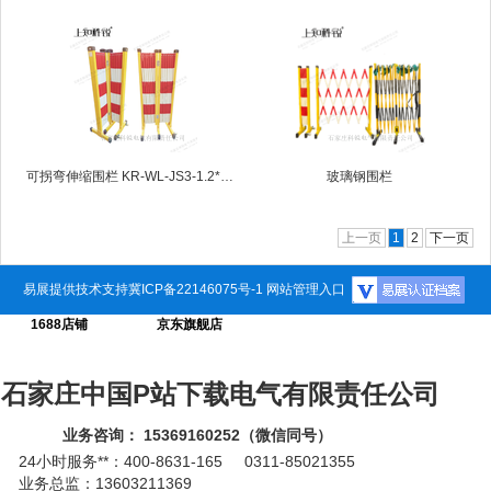
可拐弯伸缩围栏 KR-WL-JS3-1.2*5米
玻璃钢围栏
上一页
1
2
下一页
易展提供技术支持
冀ICP备22146075号-1
网站管理入口
1688店铺
京东旗舰店
石家庄中国P站下载电气有限责任公司
业务咨询： 15369160252（微信同号）
24小时服务**：400-8631-165 0311-85021355
业务总监：13603211369